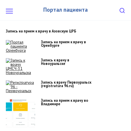
Перейти
к
Портал пациента
содержанию
Запись на прием к врачу в Азовскую ЦРБ
Запись на прием к врачу в
Оренбурге
Запись к врачу в
Новоуральске
Запись к врачу Первоуральск
(registratura 96.ru)
Запись на прием к врачу во
Владимире