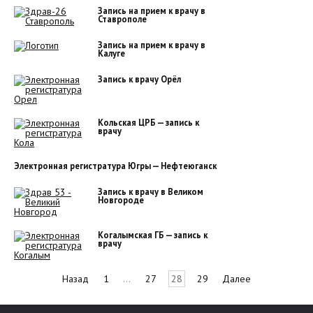
Запись на прием к врачу в
Ставрополе
Запись на прием к врачу в
Калуге
Запись к врачу Орёл
Кольская ЦРБ — запись к
врачу
Электронная регистратура Югры — Нефтеюганск
Запись к врачу в Великом
Новгороде
Когалымская ГБ — запись к
врачу
Навигация
Назад
1
…
27
28
29
Далее
по
записям