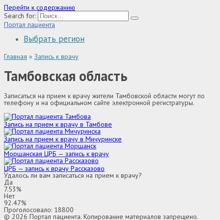
Перейти к содержанию
Search for:
Портал пациента
Выбрать регион
Главная
»
Запись к врачу
Тамбовская область
Записаться на прием к врачу жители Тамбовской области могут по
телефону и на официальном сайте электронной регистратуры.
Запись на прием к врачу в Тамбове
Запись на прием к врачу в Мичуринске
Моршанская ЦРБ — запись к врачу
ЦРБ — запись к врачу Рассказово
Удалось ли вам записаться на прием к врачу?
Да
7.53%
Нет
92.47%
Проголосовало:
18800
© 2026 Портал пациента. Копирование материалов запрещено.