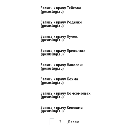
Запись к врачу Тейково
(gosuslugi.ru)
Запись к врачу Родники
(gosuslugi.ru)
Запись к врачу Пучеж
(gosuslugi.ru)
Запись к врачу Приволжск
(gosuslugi.ru)
Запись к врачу Наволоки
(gosuslugi.ru)
Запись к врачу Кохма
(gosuslugi.ru)
Запись к врачу Комсомольск
(gosuslugi.ru)
Запись к врачу Кинешма
(gosuslugi.ru)
Навигация
1
2
Далее
по
записям