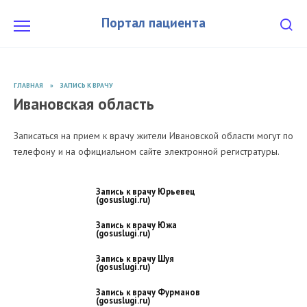
Перейти
к
Портал пациента
содержанию
ГЛАВНАЯ
»
ЗАПИСЬ К ВРАЧУ
Ивановская область
Записаться на прием к врачу жители Ивановской области могут по
телефону и на официальном сайте электронной регистратуры.
Запись к врачу Юрьевец
(gosuslugi.ru)
Запись к врачу Южа
(gosuslugi.ru)
Запись к врачу Шуя
(gosuslugi.ru)
Запись к врачу Фурманов
(gosuslugi.ru)