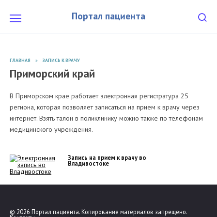
Перейти
к
Портал пациента
содержанию
ГЛАВНАЯ
»
ЗАПИСЬ К ВРАЧУ
Приморский край
В Приморском крае работает электронная регистратура 25
региона, которая позволяет записаться на прием к врачу через
интернет. Взять талон в поликлинику можно также по телефонам
медицинского учреждения.
Запись на прием к врачу во
Владивостоке
© 2026 Портал пациента. Копирование материалов запрещено.