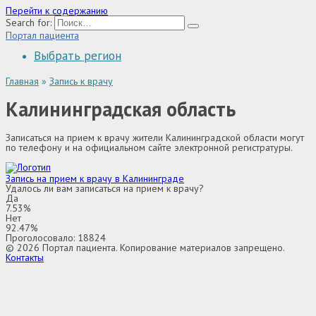
Перейти к содержанию
Search for:
Портал пациента
Выбрать регион
Главная
»
Запись к врачу
Калининградская область
Записаться на прием к врачу жители Калининградской области могут
по телефону и на официальном сайте электронной регистратуры.
Запись на прием к врачу в Калининграде
Удалось ли вам записаться на прием к врачу?
Да
7.53%
Нет
92.47%
Проголосовало:
18824
© 2026 Портал пациента. Копирование материалов запрещено.
Контакты
Выбор региона
Адыгея
Алтай