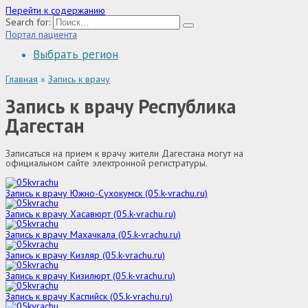
Перейти к содержанию
Search for:
Портал пациента
Выбрать регион
Главная
»
Запись к врачу
Запись к врачу Республика
Дагестан
Записаться на прием к врачу жители Дагестана могут на
официальном сайте электронной регистратуры.
Запись к врачу Южно-Сухокумск (05.k-vrachu.ru)
Запись к врачу Хасавюрт (05.k-vrachu.ru)
Запись к врачу Махачкала (05.k-vrachu.ru)
Запись к врачу Кизляр (05.k-vrachu.ru)
Запись к врачу Кизилюрт (05.k-vrachu.ru)
Запись к врачу Каспийск (05.k-vrachu.ru)