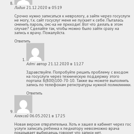
Лидия
21.12.2020 в 05:19
Срочно нужно записаться к неврологу, а зайти через госуслуги
не могу, т.к. сайт госуслуг меня не пускает к себе. Пыталась
сменить пароль, смс-ка не приходит. Вот что делать в этом
случае? Сделайте так, чтобы можно было зайти сразу на
запись к врачу. Пожалуйста.
Ответить
Admi
автор
21.12.2020 в 11:27
Здравствуйте. Попробуйте решить проблему с входом
на госуслуги через техническую поддержку этого
портала: 8(800)100-70-10. Также вы можете выполнить
запись по телефонам регистратуры нужной поликлиники.
Ответить
Алексей
06.05.2021 в 17:25
Новая версия отвратительна. Хоть и зашел в кабинет через гос
услуги записать ребенка к педиатору невозможно врача
показывает выбираешь говорит что записи нет.