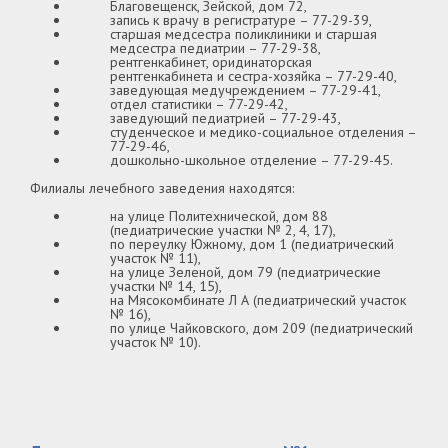
Благовещенск, Зейской, дом 72,
запись к врачу в регистратуре – 77-29-39,
старшая медсестра поликлиники и старшая
медсестра педиатрии – 77-29-38,
рентгенкабинет, оридинаторская
рентгенкабинета и сестра-хозяйка – 77-29-40,
заведующая медучреждением – 77-29-41,
отдел статистики – 77-29-42,
заведующий педиатрией – 77-29-43,
студенческое и медико-социальное отделения –
77-29-46,
дошкольно-школьное отделение – 77-29-45.
Филиалы лечебного заведения находятся:
на улице Политехнической, дом 88
(педиатрические участки № 2, 4, 17),
по переулку Южному, дом 1 (педиатрический
участок № 11),
на улице Зеленой, дом 79 (педиатрические
участки № 14, 15),
на Мясокомбинате Л А (педиатрический участок
№ 16),
по улице Чайковского, дом 209 (педиатрический
участок № 10).