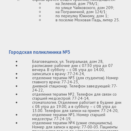
на Зеленой, дом 79А/1;
по улице Чайковского, дом 209;
на Пограничной, дом 124/1;
по переулку Южному, дом 1;
в поселке Моховая Падь, литер 25.
Городская поликлиника №3
Благовещенск, ул. Театральная, дом 28,
расписание: рабочие дни с 07:30 утра до 07
вечера. В субботу – с 08 утра до 14.00,
записаться к врачу: 77-24-24,
отделение терапии №3 (для студентов). Номер
главного врача: 77-24-23,
дневной стационар. Телефон заведующей: 77-
24-22,
отделения терапии №2. Телефон для связи со
старшей медсестрой: 77-24-14,
стоматология. Отделение работает в будние дни
с 08 утра до 19.00, а в субботу – с 08 утра до
13.00. Телефон для записи на прием: 77-24-20,
отделение терапии №1. Номер старшей
медсестры: 77-24-19,
отделение терапии №4 (узкие специалисты).
Номер для записи к врачу: 77-00-03. Пациенты