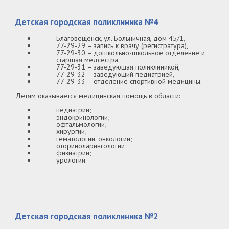
Детская городская поликлиника №4
Благовещенск, ул. Больничная, дом 45/1,
77-29-29 – запись к врачу (регистратура),
77-29-30 – дошкольно-школьное отделение и
старшая медсестра,
77-29-31 – заведующая поликлиникой,
77-29-32 – заведующий педиатрией,
77-29-33 – отделение спортивной медицины.
Детям оказывается медицинская помощь в области:
педиатрии;
эндокринологии;
офтальмологии;
хирургии;
гематологии, онкологии;
оториноларингологии;
физиатрии;
урологии.
Детская городская поликлиника №2