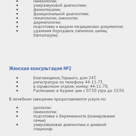
гинекологии;
ультразвуковой диагностики;
физиотерапии;
функциональной диагностики;
гематологии, онкологии;
дерматологии;
подготовки и выдачи медицинских документов;
удаления бородавок, папиллом, шипиц
(процедуры).
Женская консультация №2
Благовещенск, Горького, дом 247,
регистратуре по телефону 44-11-73,
в справочном отделе, номер: 44-11-70,
Расписание: в будние дни с 07:30 утра до 15:30.
В лечебном заведении предоставляются услуги по:
урологии;
гинекологии;
подготовке к беременности (планирование
семьи).
ультразвуковая диагностика и дневной
стационар.