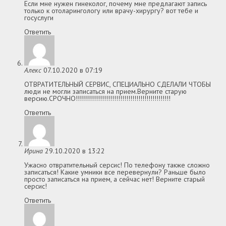
Если мне нужен гинеколог, почему мне предлагают запись
только к отоларингологу или врачу-хирургу? вот тебе и
госуслуги
Ответить
Алекс
07.10.2020 в 07:19
ОТВРАТИТЕЛЬНЫЙ СЕРВИС, СПЕЦИАЛЬНО СДЕЛАЛИ ЧТОБЫ
люди не могли записаться на прием.Верните старую
версию.СРОЧНО!!!!!!!!!!!!!!!!!!!!!!!!!!!!!!!!!!!!!!!!!!!!!!!
Ответить
Ирина
29.10.2020 в 13:22
Ужасно отвратительный серсис! По телефону также сложно
записаться! Какие умники все перевернули? Раньше было
просто записаться на прием, а сейчас нет! Верните старый
серсис!
Ответить