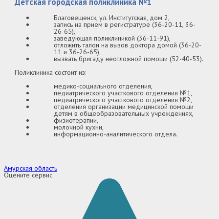
Детская городская поликлиника №1
Благовещенск, ул. Институтская, дом 2,
запись на прием в регистратуре (36-20-11, 36-
26-65),
заведующая поликлиникой (36-11-91),
отложить талон на вызов доктора домой (36-20-
11 и 36-26-65),
вызвать бригаду неотложной помощи (52-40-53).
Поликлиника состоит из:
медико-социального отделения,
педиатрического участкового отделения №1,
педиатрического участкового отделения №2,
отделения организации медицинской помощи
детям в общеобразовательных учреждениях,
физиотерапии,
молочной кухни,
информационно-аналитического отдела.
Амурская область
Оцените сервис