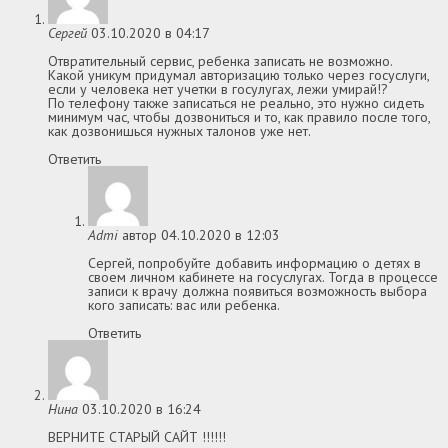
Сергей
03.10.2020 в 04:17
Отвратительный сервис, ребенка записать не возможно.
Какой уникум придумал авторизацию только через госуслуги,
если у человека нет учетки в госулугах, лежи умирай!?
По телефону также записаться не реально, это нужно сидеть
минимум час, чтобы дозвониться и то, как правило после того,
как дозвонишься нужных талонов уже нет.
Ответить
Admi
автор
04.10.2020 в 12:03
Сергей, попробуйте добавить информацию о детях в
своем личном кабинете на госуслугах. Тогда в процессе
записи к врачу должна появиться возможность выбора
кого записать: вас или ребенка.
Ответить
Нина
03.10.2020 в 16:24
ВЕРНИТЕ СТАРЫЙ САЙТ !!!!!!