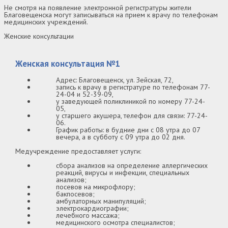
Не смотря на появление электронной регистратуры жители
Благовещенска могут записываться на прием к врачу по телефонам
медицинских учреждений.
Женские консультации
Женская консультация №1
Адрес: Благовещенск, ул. Зейская, 72,
запись к врачу в регистратуре по телефонам 77-
24-04 и 52-39-09,
у заведующей поликлиникой по номеру 77-24-
05,
у старшего акушера, телефон для связи: 77-24-
06.
График работы: в будние дни с 08 утра до 07
вечера, а в субботу с 09 утра до 02 дня.
Медучреждение предоставляет услуги:
сбора анализов на определение аллергических
реакций, вирусы и инфекции, специальных
анализов;
посевов на микрофлору;
бакпосевов;
амбулаторных манипуляций;
электрокардиографии;
лечебного массажа;
медицинского осмотра специалистов;