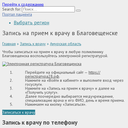
Перейти к содержанию
Search for:
Портал пациента
Выбрать регион
Запись на прием к врачу в Благовещенске
Главная
»
Запись к врачу
»
Амурская область
Чтобы записаться на прием к врачу в любую поликлинику
Благовещенска воспользуйтесь электронной регистратурой.
Перейдите на официальный сайт —
https://
регистратура28.рф
.
Нажмите на «Войти в кабинет» и выполните вход через
госуслуги.
Нажмите на «Запись на прием к врачу» и далее на
«Получить услугу».
Далее поочередно выбирается медучреждение,
специализацию врача и его ФИО, день и время приема.
Нажимаем на кнопку «Записаться».
Записаться к врачу
Запись к врачу по телефону