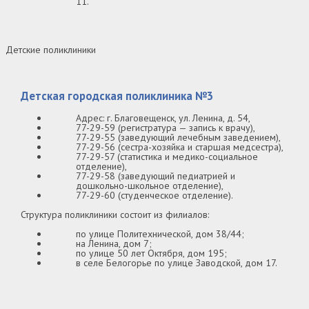
11.
Детские поликлиники
Детская городская поликлиника №3
Адрес: г. Благовещенск, ул. Ленина, д. 54,
77-29-59 (регистратура — запись к врачу),
77-29-55 (заведующий лечебным заведением),
77-29-56 (сестра-хозяйка и старшая медсестра),
77-29-57 (статистика и медико-социальное
отделение),
77-29-58 (заведующий педиатрией и
дошкольно-школьное отделение),
77-29-60 (студенческое отделение).
Структура поликлиники состоит из филиалов:
по улице Политехнической, дом 38/44;
на Ленина, дом 7;
по улице 50 лет Октября, дом 195;
в селе Белогорье по улице Заводской, дом 17.