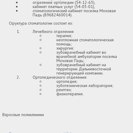
отделение ортопедии (54-12-63),
кабинет платных услуг (54-03-01),
стоматологический кабинет поселка Моховая
Падь (89682460014).
Структура стоматологии состоит из:
Лечебного отделения:
терапия;
неотложная стоматологическая
помощь;
хирургия;
зубоврачебный кабинет во
врачебной амбулатории поселка
Моховая Падь;
зубоврачебный кабинет на
территории Дальневосточной
генерирующей компании.
Ортопедического отделения:
ортопедия;
зуботехническая лаборатория;
рентген;
физиотерапия.
Взрослые поликлиники