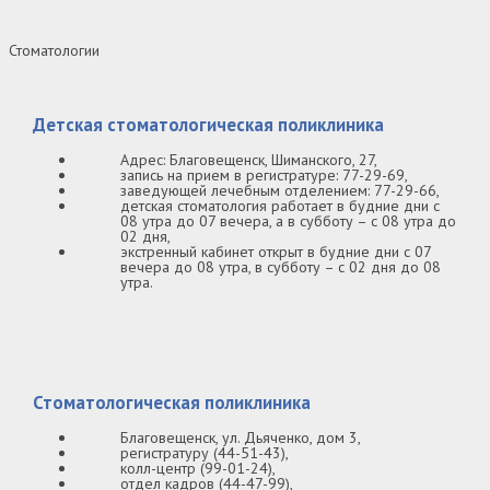
Стоматологии
Детская стоматологическая поликлиника
Адрес: Благовещенск, Шиманского, 27,
запись на прием в регистратуре: 77-29-69,
заведующей лечебным отделением: 77-29-66,
детская стоматология работает в будние дни с
08 утра до 07 вечера, а в субботу – с 08 утра до
02 дня,
экстренный кабинет открыт в будние дни с 07
вечера до 08 утра, в субботу – с 02 дня до 08
утра.
Стоматологическая поликлиника
Благовещенск, ул. Дьяченко, дом 3,
регистратуру (44-51-43),
колл-центр (99-01-24),
отдел кадров (44-47-99),