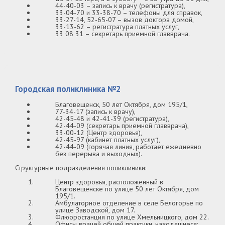
44-40-03 – запись к врачу (регистратура),
33-04-70 и 33-38-70 – телефоны для справок,
33-27-14, 52-65-07 – вызов доктора домой,
33-13-62 – регистратура платных услуг,
33 08 31 – секретарь приемной главврача.
Городская поликлиника №2
Благовещенск, 50 лет Октября, дом 195/1,
77-34-17 (запись к врачу),
42-45-48 и 42-41-39 (регистратура),
42-44-09 (секретарь приемной главврача),
33-00-12 (Центр здоровья),
42-45-97 (кабинет платных услуг),
42-44-09 (горячая линия, работает ежедневно
без перерыва и выходных).
Структурные подразделения поликлиники:
Центр здоровья, расположенный в
Благовещенске по улице 50 лет Октября, дом
195/1.
Амбулаторное отделение в селе Белогорье по
улице Заводской, дом 17.
Флюоростанция по улице Хмельницкого, дом 22.
Офисы врачей общей практики, находящиеся: