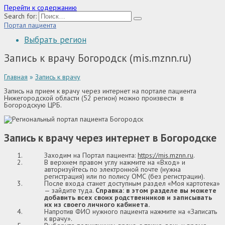
Перейти к содержанию
Search for:
Портал пациента
Выбрать регион
Запись к врачу Богородск (mis.mznn.ru)
Главная
»
Запись к врачу
Запись на прием к врачу через интернет на портале пациента
Нижегородской области (52 регион) можно произвести в
Богородскую ЦРБ.
Запись к врачу через интернет в Богородске
Заходим на Портал пациента:
https://mis.mznn.ru
.
В верхнем правом углу нажмите на «Вход» и
авторизуйтесь по электронной почте (нужна
регистрация) или по полису ОМС (без регистрации).
После входа станет доступным раздел «Моя картотека»
— зайдите туда.
Справка: в этом разделе вы можете
добавить всех своих родственников и записывать
их из своего личного кабинета.
Напротив ФИО нужного пациента нажмите на «Записать
к врачу».