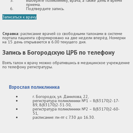
Выберите поликлинику, врача, а также день и время
приема.
Подтвердите запись.
Записаться к врачу
Справка:
расписание врачей со свободными талонами в системе
портала пациента сформировано на две недели вперёд. Номерки
на 15 день открываются в 6.00 текущего дня.
Запись в Богородскую ЦРБ по телефону
Взять талон к врачу можно обратившись в медицинское учреждение
по телефону регистратуры.
Взрослая поликлиника
г. Богородск, ул. Данилова, 22,
регистратура поликлиники №1 – 8(83170)2-17-
89, 8(83170)2-31-30,
регистратура поликлиники №2 – 8(83170)2-60-
51,
расписание: пн-пт с 7.30 до 16.30.