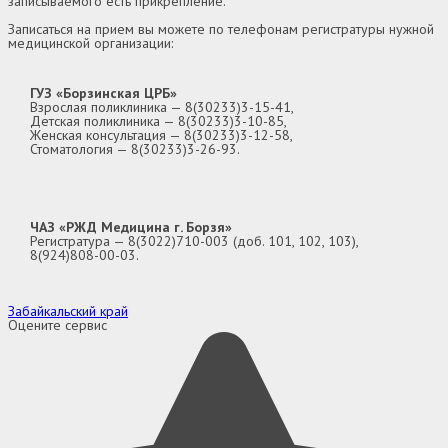
записываемого есть прикрепление.
Записаться на прием вы можете по телефонам регистратуры нужной
медицинской организации:
ГУЗ «Борзинская ЦРБ»
Взрослая поликлиника — 8(30233)3-15-41,
Детская поликлиника — 8(30233)3-10-85,
Женская консультация — 8(30233)3-12-58,
Стоматология — 8(30233)3-26-93.
ЧАЗ «РЖД Медицина г. Борзя»
Регистратура — 8(3022)710-003 (доб. 101, 102, 103),
8(924)808-00-03.
Забайкальский край
Оцените сервис