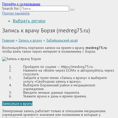
Перейти к содержанию
Search for:
Портал пациента
Выбрать регион
Запись к врачу Борзя (medreg75.ru)
Главная
»
Запись к врачу
»
Забайкальский край
Воспользуйтесь порталом записи на прием к врачу
medreg75.ru
чтобы взять талон через интернет в поликлинику г. Борзя.
Пройдите по ссылке —
https://medreg75.ru
.
Нажмите на «Войти через ЕСИА» и авторизуйтесь через
госуслуги.
Зайдите в пункт меню «Запись к врачу» и выберите
услугу «Свободная запись к врачу».
Выберите Борзинский район и медицинское
учреждение.
Введите личные данные пациента.
Укажите врача и день и время приема.
Записаться к врачу
Электронная запись работает только в отношении медицинских
учреждений краевого значения или поликлиник в которые у