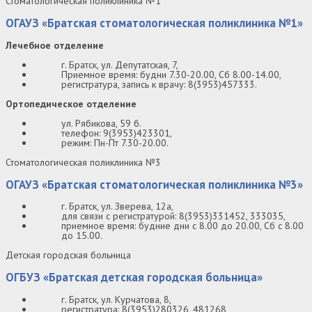
Стоматологическая поликлиника №1
ОГАУЗ «Братская стоматологическая поликлиника №1»
Лечебное отделение
г. Братск, ул. Депутатская, 7,
Приемное время: будни 7.30-20.00, Сб 8.00-14.00,
регистратура, запись к врачу: 8(3953)457333.
Ортопедическое отделение
ул. Рябикова, 59 б.
телефон: 9(3953)423301,
режим: Пн-Пт 7.30-20.00.
Стоматологическая поликлиника №3
ОГАУЗ «Братская стоматологическая поликлиника №3»
г. Братск, ул. Зверева, 12а,
для связи с регистратурой: 8(3953)331452, 333035,
приемное время: будние дни с 8.00 до 20.00, Сб с 8.00
до 15.00.
Детская городская больница
ОГБУЗ «Братская детская городская больница»
г. Братск, ул. Курчатова, 8,
регистратура: 8(3953)280326, 481268,