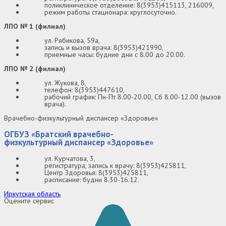
поликлиническое отделение: 8(3953)415113, 216009,
режим работы стационара: круглосуточно.
ЛПО № 1 (филиал)
ул. Рябикова, 59а,
запись и вызов врача: 8(3953)421990,
приемные часы: будние дни с 8.00 до 20.00.
ЛПО № 2 (филиал)
ул. Жукова, 8,
телефон: 8(3953)447610,
рабочий график: Пн-Пт 8.00-20.00, Сб 8.00-12.00 (вызов
врача).
Врачебно-физкультурный диспансер «Здоровье»
ОГБУЗ «Братский врачебно-
физкультурный диспансер «Здоровье»
ул. Курчатова, 3,
регистратура, запись к врачу: 8(3953)425811,
Центр Здоровья: 8(3953)425811,
расписание: будни 8.30-16.12.
Иркутская область
Оцените сервис