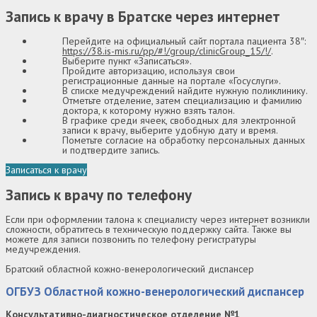
Запись к врачу в Братске через интернет
Перейдите на официальный сайт портала пациента 38″:
https://38.is-mis.ru/pp/#!/group/clinicGroup_15/!/
.
Выберите пункт «Записаться».
Пройдите авторизацию, используя свои
регистрационные данные на портале «Госуслуги».
В списке медучреждений найдите нужную поликлинику.
Отметьте отделение, затем специализацию и фамилию
доктора, к которому нужно взять талон.
В графике среди ячеек, свободных для электронной
записи к врачу, выберите удобную дату и время.
Пометьте согласие на обработку персональных данных
и подтвердите запись.
Записаться к врачу
Запись к врачу по телефону
Если при оформлении талона к специалисту через интернет возникли
сложности, обратитесь в техническую поддержку сайта. Также вы
можете для записи позвонить по телефону регистратуры
медучреждения.
Братский областной кожно-венерологический диспансер
ОГБУЗ Областной кожно-венерологический диспансер
Консультативно-диагностическое отделение №1