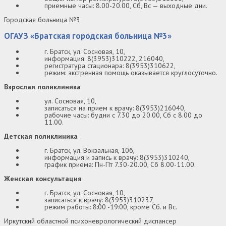
приемные часы: 8.00-20.00, Сб, Вс — выходные дни.
Городская больница №3
ОГАУЗ «Братская городская больница №3»
г. Братск, ул. Сосновая, 10,
информация: 8(3953)310222, 216040,
регистратура стационара: 8(3953)310622,
режим: экстренная помощь оказывается круглосуточно.
Взрослая поликлиника
ул. Сосновая, 10,
записаться на прием к врачу: 8(3953)216040,
рабочие часы: будни с 7.30 до 20.00, Сб с 8.00 до
11.00.
Детская поликлиника
г. Братск, ул. Вокзальная, 10б,
информация и запись к врачу: 8(3953)310240,
график приема: Пн-Пт 7.30-20.00, Сб 8.00-11.00.
Женская консультация
г. Братск, ул. Сосновая, 10,
записаться к врачу: 8(3953)310237,
режим работы: 8:00 -19:00, кроме Сб. и Вс.
Иркутский областной психоневрологический диспансер