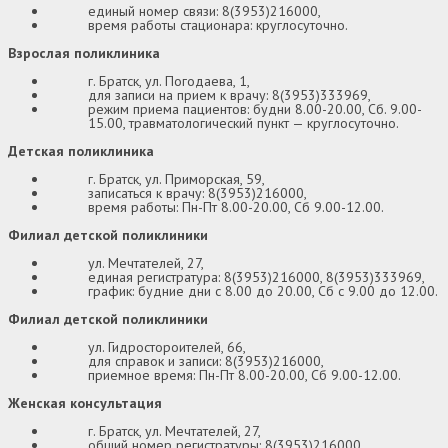
единый номер связи: 8(3953)216000,
время работы стационара: круглосуточно.
Взрослая поликлиника
г. Братск, ул. Погодаева, 1,
для записи на прием к врачу: 8(3953)333969,
режим приема пациентов: будни 8.00-20.00, Сб. 9.00-
15.00, травматологический пункт — круглосуточно.
Детская поликлиника
г. Братск, ул. Приморская, 59,
записаться к врачу: 8(3953)216000,
время работы: Пн-Пт 8.00-20.00, Сб 9.00-12.00.
Филиал детской поликлиники
ул. Мечтателей, 27,
единая регистратура: 8(3953)216000, 8(3953)333969,
график: будние дни с 8.00 до 20.00, Сб с 9.00 до 12.00.
Филиал детской поликлиники
ул. Гидростороителей, 66,
для справок и записи: 8(3953)216000,
приемное время: Пн-Пт 8.00-20.00, Сб 9.00-12.00.
Женская консультация
г. Братск, ул. Мечтателей, 27,
общий номер регистратуры: 8(3953)216000,