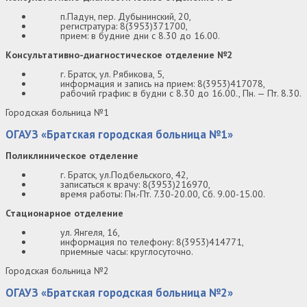
п.Падун, пер. Дубынинский, 20,
регистратура: 8(3953)371700,
прием: в будние дни с 8.30 до 16.00.
Консультативно-диагностическое отделение №2
г. Братск, ул. Рябикова, 5,
информация и запись на прием: 8(3953)417078,
рабочий график: в будни с 8.30 до 16.00., Пн. — Пт. 8.30.
Городская больница №1
ОГАУЗ «Братская городская больница №1»
Поликлиническое отделение
г. Братск, ул.Подбельского, 42,
записаться к врачу: 8(3953)216970,
время работы: Пн.-Пт. 7.30-20.00, Сб. 9.00-15.00.
Стационарное отделение
ул. Янгеля, 16,
информация по телефону: 8(3953)414771,
приемные часы: круглосуточно.
Городская больница №2
ОГАУЗ «Братская городская больница №2»