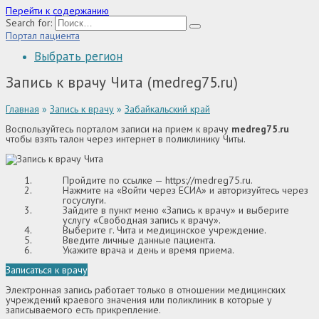
Перейти к содержанию
Search for:
Портал пациента
Выбрать регион
Запись к врачу Чита (medreg75.ru)
Главная
»
Запись к врачу
»
Забайкальский край
Воспользуйтесь порталом записи на прием к врачу
medreg75.ru
чтобы взять талон через интернет в поликлинику Читы.
Пройдите по ссылке —
https://medreg75.ru
.
Нажмите на «Войти через ЕСИА» и авторизуйтесь через
госуслуги.
Зайдите в пункт меню «Запись к врачу» и выберите
услугу «Свободная запись к врачу».
Выберите г. Чита и медицинское учреждение.
Введите личные данные пациента.
Укажите врача и день и время приема.
Записаться к врачу
Электронная запись работает только в отношении медицинских
учреждений краевого значения или поликлиник в которые у
записываемого есть прикрепление.