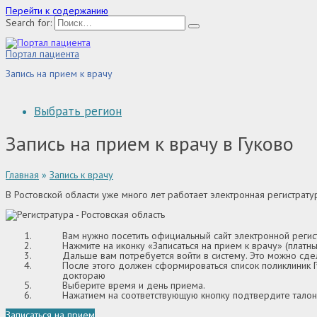
Перейти к содержанию
Search for:
Портал пациента
Запись на прием к врачу
Выбрать регион
Запись на прием к врачу в Гуково
Главная
»
Запись к врачу
В Ростовской области уже много лет работает электронная регистрату
Вам нужно посетить официальный сайт электронной регис
Нажмите на иконку «Записаться на прием к врачу» (платны
Дальше вам потребуется войти в систему. Это можно сде
После этого должен сформироваться список поликлиник Гу
доктораю
Выберите время и день приема.
Нажатием на соответствующую кнопку подтвердите талон
Записаться на прием