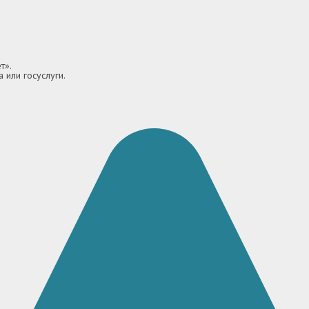
т».
 или госуслуги.