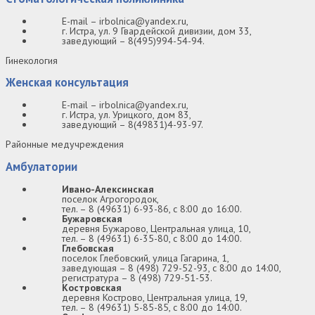
E-mail – irbolnica@yandex.ru,
г. Истра, ул. 9 Гвардейской дивизии, дом 33,
заведующий – 8(495)994-54-94.
Гинекология
Женская консультация
E-mail – irbolnica@yandex.ru,
г. Истра, ул. Урицкого, дом 83,
заведующий – 8(49831)4-93-97.
Районные медучреждения
Амбулатории
Ивано-Алексинская
поселок Агрогородок,
тел. – 8 (49631) 6-93-86, с 8:00 до 16:00.
Бужаровская
деревня Бужарово, Центральная улица, 10,
тел. – 8 (49631) 6-35-80, с 8:00 до 14:00.
Глебовская
поселок Глебовский, улица Гагарина, 1,
заведующая – 8 (498) 729-52-93, с 8:00 до 14:00,
регистратура – 8 (498) 729-51-53.
Костровская
деревня Кострово, Центральная улица, 19,
тел. – 8 (49631) 5-85-85, с 8:00 до 14:00.