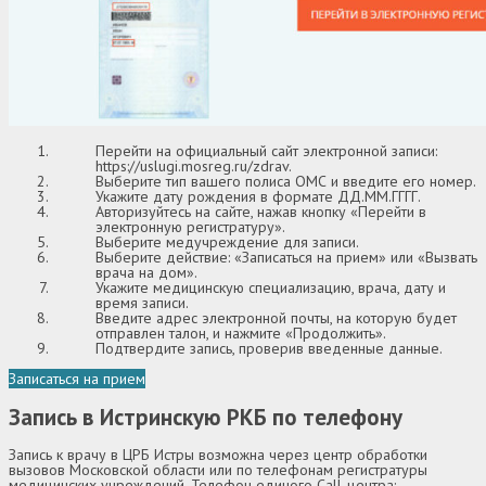
Перейти на официальный сайт электронной записи:
https://uslugi.mosreg.ru/zdrav
.
Выберите тип вашего полиса ОМС и введите его номер.
Укажите дату рождения в формате ДД.ММ.ГГГГ.
Авторизуйтесь на сайте, нажав кнопку «Перейти в
электронную регистратуру».
Выберите медучреждение для записи.
Выберите действие: «Записаться на прием» или «Вызвать
врача на дом».
Укажите медицинскую специализацию, врача, дату и
время записи.
Введите адрес электронной почты, на которую будет
отправлен талон, и нажмите «Продолжить».
Подтвердите запись, проверив введенные данные.
Записаться на прием
Запись в Истринскую РКБ по телефону
Запись к врачу в ЦРБ Истры возможна через центр обработки
вызовов Московской области или по телефонам регистратуры
медицинских учреждений. Телефон единого Call-центра: