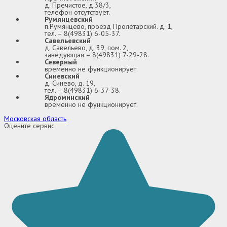
д. Пречистое, д.38/3,
телефон отсутствует.
Румянцевский
п.Румянцево, проезд Пролетарский. д. 1,
тел. – 8(49831) 6-05-37.
Савельевский
д. Савельево, д. 39, пом. 2,
заведующая – 8(49831) 7-29-28.
Северный
временно не функционирует.
Синевский
д. Синево, д. 19,
тел. – 8(49831) 6-37-38.
Ядроминский
временно не функционирует.
Московская область
Оцените сервис