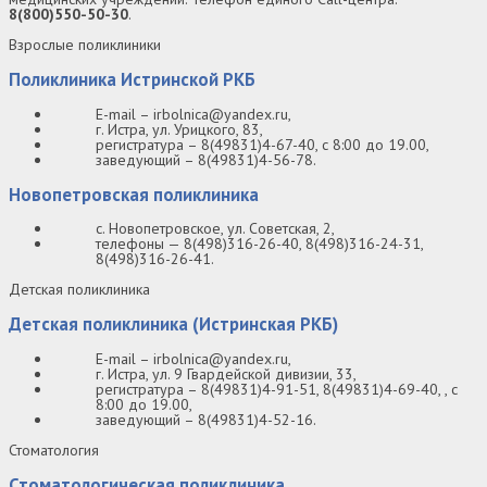
8(800)550-50-30
.
Взрослые поликлиники
Поликлиника Истринской РКБ
E-mail – irbolnica@yandex.ru,
г. Истра, ул. Урицкого, 83,
регистратура – 8(49831)4-67-40, с 8:00 до 19.00,
заведующий – 8(49831)4-56-78.
Новопетровская поликлиника
с. Новопетровское, ул. Советская, 2,
телефоны —
8(498)316-26-40
, 8
(498)316-24-31,
8(498)316-26-41.
Детская поликлиника
Детская поликлиника (Истринская РКБ)
E-mail – irbolnica@yandex.ru,
г. Истра, ул. 9 Гвардейской дивизии, 33,
регистратура – 8(49831)4-91-51, 8(49831)4-69-40, , с
8:00 до 19.00,
заведующий – 8(49831)4-52-16.
Стоматология
Стоматологическая поликлиника