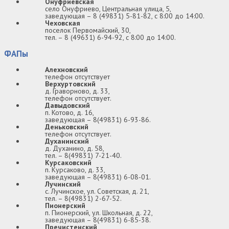
Онуфриевская
село Онуфриево, Центральная улица, 5,
заведующая – 8 (49831) 5-81-82, с 8:00 до 14:00.
Чеховская
поселок Первомайский, 30,
тел. – 8 (49631) 6-94-92, с 8:00 до 14:00.
ФАПы
Алехновский
телефон отсутствует
Верхуртовский
д. Граворново, д. 33,
телефон отсутствует.
Давыдовский
п. Котово, д. 16,
заведующая – 8(49831) 6-93-86.
Деньковский
телефон отсутствует.
Духанинский
д. Духанино, д. 58,
тел. – 8(49831) 7-21-40.
Курсаковский
п. Курсаково, д. 33,
заведующая – 8(49831) 6-08-01.
Лучинский
с. Лучинское, ул. Советская, д. 21,
тел. – 8(49831) 2-67-52.
Пионерский
п. Пионерский, ул. Школьная, д. 22,
заведующая – 8(49831) 6-85-38.
Пречистенский