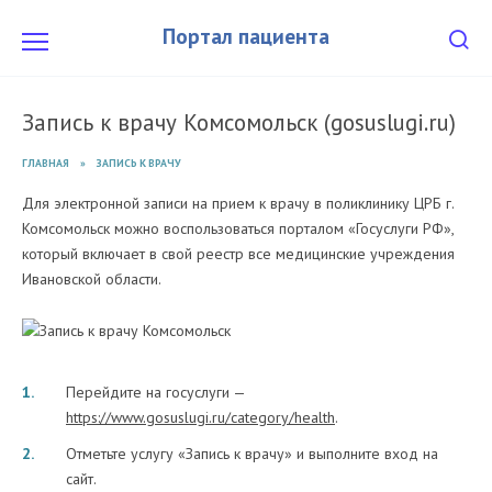
Перейти
к
Портал пациента
содержанию
Запись к врачу Комсомольск (gosuslugi.ru)
ГЛАВНАЯ
»
ЗАПИСЬ К ВРАЧУ
Для электронной записи на прием к врачу в поликлинику ЦРБ г.
Комсомольск можно воспользоваться порталом «Госуслуги РФ»,
который включает в свой реестр все медицинские учреждения
Ивановской области.
Перейдите на госуслуги —
https://www.gosuslugi.ru/category/health
.
Отметьте услугу «Запись к врачу» и выполните вход на
сайт.