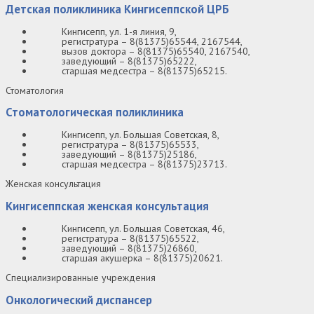
Детская поликлиника Кингисеппской ЦРБ
Кингисепп, ул. 1-я линия, 9,
регистратура – 8(81375)65544, 2167544,
вызов доктора – 8(81375)65540, 2167540,
заведующий – 8(81375)65222,
старшая медсестра – 8(81375)65215.
Стоматология
Стоматологическая поликлиника
Кингисепп, ул. Большая Советская, 8,
регистратура – 8(81375)65533,
заведующий – 8(81375)25186,
старшая медсестра – 8(81375)23713.
Женская консультация
Кингисеппская женская консультация
Кингисепп, ул. Большая Советская, 46,
регистратура – 8(81375)65522,
заведующий – 8(81375)26860,
старшая акушерка – 8(81375)20621.
Специализированные учреждения
Онкологический диспансер