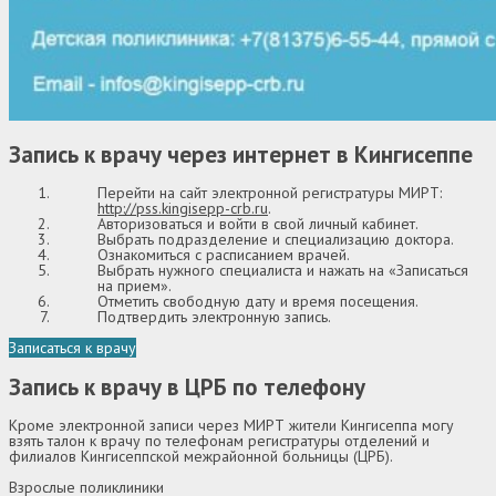
Запись к врачу через интернет в Кингисеппе
Перейти на сайт электронной регистратуры МИРТ:
http://pss.kingisepp-crb.ru
.
Авторизоваться и войти в свой личный кабинет.
Выбрать подразделение и специализацию доктора.
Ознакомиться с расписанием врачей.
Выбрать нужного специалиста и нажать на «Записаться
на прием».
Отметить свободную дату и время посещения.
Подтвердить электронную запись.
Записаться к врачу
Запись к врачу в ЦРБ по телефону
Кроме электронной записи через МИРТ жители Кингисеппа могу
взять талон к врачу по телефонам регистратуры отделений и
филиалов Кингисеппской межрайонной больницы (ЦРБ).
Взрослые поликлиники