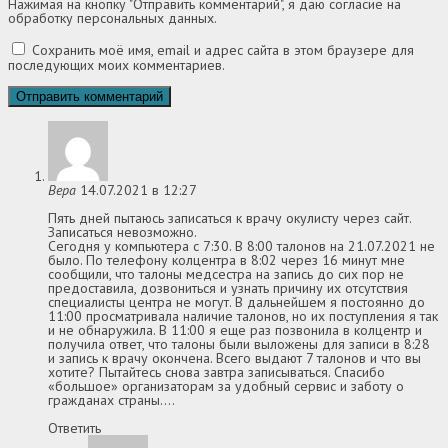
Нажимая на кнопку "Отправить комментарий", я даю согласие на
обработку персональных данных.
Сохранить моё имя, email и адрес сайта в этом браузере для
последующих моих комментариев.
Вера
14.07.2021 в 12:27
Пять дней пытаюсь записаться к врачу окулисту через сайт.
Записаться невозможно.
Сегодня у компьютера с 7:30. В 8:00 талонов на 21.07.2021 не
было. По телефону колцентра в 8:02 через 16 минут мне
сообщили, что талоны медсестра на запись до сих пор не
предоставила, дозвониться и узнать причину их отсутствия
специалисты центра не могут. В дальнейшем я постоянно до
11:00 просматривала наличие талонов, но их поступления я так
и не обнаружила. В 11:00 я еще раз позвонила в колцентр и
получила ответ, что талоны были выложены для записи в 8:28
и запись к врачу окончена. Всего выдают 7 талонов и что вы
хотите? Пытайтесь снова завтра записываться. Спасибо
«большое» организаторам за удобный сервис и заботу о
гражданах страны….
Ответить