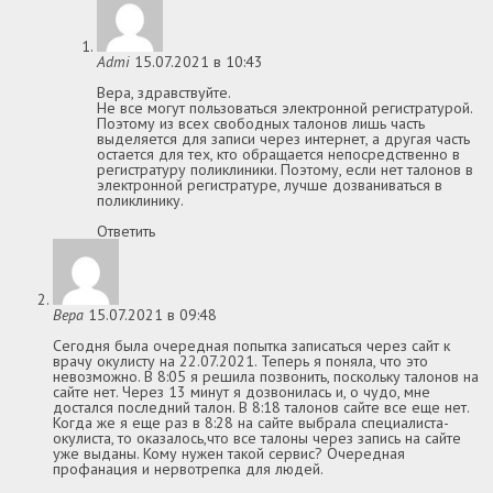
Admi
15.07.2021 в 10:43
Вера, здравствуйте.
Не все могут пользоваться электронной регистратурой.
Поэтому из всех свободных талонов лишь часть
выделяется для записи через интернет, а другая часть
остается для тех, кто обращается непосредственно в
регистратуру поликлиники. Поэтому, если нет талонов в
электронной регистратуре, лучше дозваниваться в
поликлинику.
Ответить
Вера
15.07.2021 в 09:48
Сегодня была очередная попытка записаться через сайт к
врачу окулисту на 22.07.2021. Теперь я поняла, что это
невозможно. В 8:05 я решила позвонить, поскольку талонов на
сайте нет. Через 13 минут я дозвонилась и, о чудо, мне
достался последний талон. В 8:18 талонов сайте все еще нет.
Когда же я еще раз в 8:28 на сайте выбрала специалиста-
окулиста, то оказалось,что все талоны через запись на сайте
уже выданы. Кому нужен такой сервис? Очередная
профанация и нервотрепка для людей.