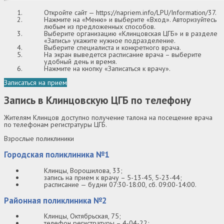
Откройте сайт —
https://napriem.info/LPU/Information/37
.
Нажмите на «Меню» и выберите «Вход». Авторизуйтесь
любым из предложенных способов.
Выберите организацию «Клинцовская ЦГБ» и в разделе
«Запись» укажите нужное подразделение.
Выберите специалиста и конкретного врача.
На экран выведется расписание врача – выберите
удобный день и время.
Нажмите на кнопку «Записаться к врачу».
Записаться на прием
Запись в Клинцовскую ЦГБ по телефону
Жителям Клинцов доступно получение талона на посещение врача
по телефонам регистратуры ЦГБ.
Взрослые поликлиники
Городская поликлиника №1
Клинцы, Ворошилова, 33;
запись на прием к врачу – 5-13-45, 5-23-44;
расписание — будни 07:30-18:00, сб. 09:00-14:00.
Районная поликлиника №2
Клинцы, Октябрьская, 75;
телефон регистратуры – 4-04-22;