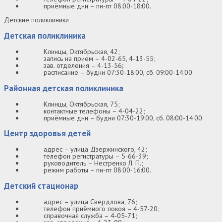
приёмные дни – пн-пт 08:00-18:00.
Детские поликлиники
Детская поликлиника
Клинцы, Октябрьская, 42;
запись на прием – 4-02-65, 4-13-55;
зав. отделения – 4-13-56
;
расписание – будни 07:30-18:00, сб. 09:00-14:00.
Районная детская поликлиника
Клинцы, Октябрьская, 75;
контактные телефоны – 4-04-22;
приёмные дни – будни 07:30-19:00, сб. 08:00-14:00.
Центр здоровья детей
адрес – улица Дзержинского, 42;
телефон регистратуры – 5-66-39;
руководитель – Нестренко Л. П.;
режим работы – пн-пт 08:00-16:00.
Детский стационар
адрес – улица Свердлова, 76;
телефон приёмного покоя – 4-57-20;
справочная служба – 4-05-71;