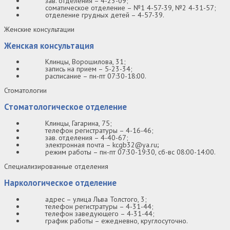
зав. отделения – 4-23-09;
соматическое отделение – №1 4-57-39, №2 4-31-57;
отделение грудных детей – 4-57-39.
Женские консультации
Женская консультация
Клинцы, Ворошилова, 31;
запись на прием – 5-23-34;
расписание – пн-пт 07:30-18:00.
Стоматологии
Стоматологическое отделение
Клинцы, Гагарина, 75;
телефон регистратуры – 4-16-46;
зав. отделения – 4-40-67;
электронная почта – kcgb32@ya.ru
;
режим работы – пн-пт 07:30-19:30, сб-вс 08:00-14:00.
Специализированные отделения
Наркологическое отделение
адрес – улица Льва Толстого, 3;
телефон регистратуры – 4-31-44;
телефон заведующего – 4-31-44;
график работы – ежедневно, круглосуточно.