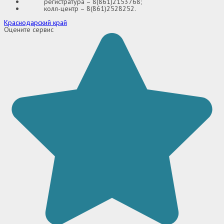
регистратура – 8(861)2153768;
колл-центр – 8(861)2528252.
Краснодарский край
Оцените сервис