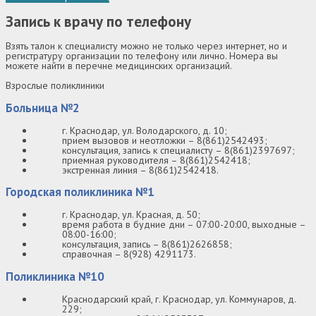
Запись к врачу по телефону
Взять талон к специалисту можно не только через интернет, но и
регистратуру организации по телефону или лично. Номера вы
можете найти в перечне медицинских организаций.
Взрослые поликлиники
Больница №2
г. Краснодар, ул. Володарского, д. 10;
прием вызовов и неотложки – 8(861)2542493;
консультация, запись к специалисту – 8(861)2397697;
приемная руководителя – 8(861)2542418;
экстренная линия – 8(861)2542418.
Городская поликлиника №1
г. Краснодар, ул. Красная, д. 50;
время работа в будние дни – 07:00-20:00, выходные –
08:00-16:00;
консультация, запись – 8(861)2626858;
справочная – 8(928) 4291173.
Поликлиника №10
Краснодарский край, г. Краснодар, ул. Коммунаров, д.
229;