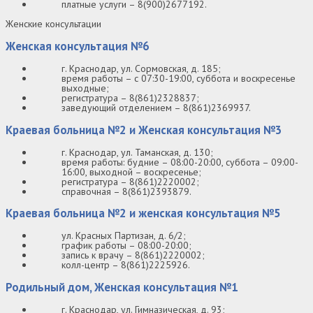
платные услуги – 8(900)2677192.
Женские консультации
Женская консультация №6
г. Краснодар, ул. Сормовская, д. 185;
время работы – с 07:30-19:00, суббота и воскресенье
выходные;
регистратура – 8(861)2328837;
заведующий отделением – 8(861)2369937.
Краевая больница №2 и Женская консультация №3
г. Краснодар, ул. Таманская, д. 130;
время работы: будние – 08:00-20:00, суббота – 09:00-
16:00, выходной – воскресенье;
регистратура – 8(861)2220002;
справочная – 8(861)2393879.
Краевая больница №2 и женская консультация №5
ул. Красных Партизан, д. 6/2;
график работы – 08:00-20:00;
запись к врачу – 8(861)2220002;
колл-центр – 8(861)2225926.
Родильный дом, Женская консультация №1
г. Краснодар, ул. Гимназическая, д. 93;