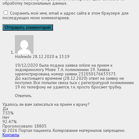
обработку персональных данных.
Сохранить моё имя, email и адрес сайта в этом браузере для
последующих моих комментариев.
Надежда
28.12.2020 в 13:19
19/12/2020 была подана заявка online на прием к
эндокринологу Мове Т.А. поликлиники 19. Заявка
зарегистрирована, номер заявки 232050176633573.
До настоящего времени (28.12.2020) ответ на заявку не
поступил. Все попытки связа ться с регистратурой поликлиники
19 по телефону не удаются, т.к. просто бросают трубку.
Ответить
Удалось ли вам записаться на прием к врачу?
Да
7.53%
Нет
92.47%
Проголосовало:
18805
© 2026 Портал пациента. Копирование материалов запрещено.
Контакты