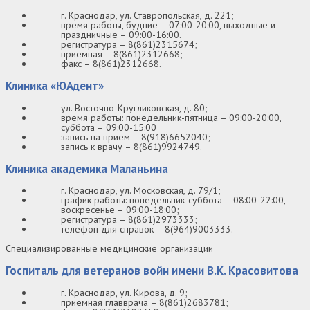
г. Краснодар, ул. Ставропольская, д. 221;
время работы, будние – 07:00-20:00, выходные и
праздничные – 09:00-16:00.
регистратура – 8(861)2315674;
приемная – 8(861)2312668;
факс – 8(861)2312668.
Клиника «ЮАдент»
ул. Восточно-Кругликовская, д. 80;
время работы: понедельник-пятница – 09:00-20:00,
суббота – 09:00-15:00
запись на прием – 8(918)6652040;
запись к врачу – 8(861)9924749.
Клиника академика Маланьина
г. Краснодар, ул. Московская, д. 79/1;
график работы: понедельник-суббота – 08:00-22:00,
воскресенье – 09:00-18:00;
регистратура – 8(861)2973333;
телефон для справок – 8(964)9003333.
Специализированные медицинские организации
Госпиталь для ветеранов войн имени В.К. Красовитова
г. Краснодар, ул. Кирова, д. 9;
приемная главврача – 8(861)2683781;