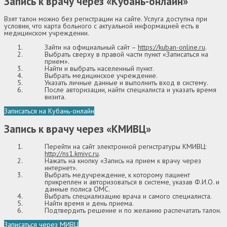
Запись к врачу через «Кубань-онлайн»
Взят талон можно без регистрации на сайте. Услуга доступна при
условии, что карта больного с актуальной информацией есть в
медицинском учреждении.
Зайти на официальный сайт –
https://kuban-online.ru
.
Выбрать сверху в правой части пункт «Записаться на
прием».
Найти и выбрать населенный пункт.
Выбрать медицинское учреждение.
Указать личные данные и выполнить вход в систему.
После авторизации, найти специалиста и указать время
визита.
Записаться на Кубань-онлайн
Запись к врачу через «КМИВЦ»
Перейти на сайт электронной регистратуры КМИВЦ:
http://ns1.kmivc.ru
.
Нажать на кнопку «Запись на прием к врачу через
интернет».
Выбрать медучреждение, к которому пациент
прикреплен и авторизоваться в системе, указав Ф.И.О. и
данные полиса ОМС.
Выбрать специализацию врача и самого специалиста.
Найти время и день приема.
Подтвердить решение и по желанию распечатать талон.
Записаться через МИВЦ