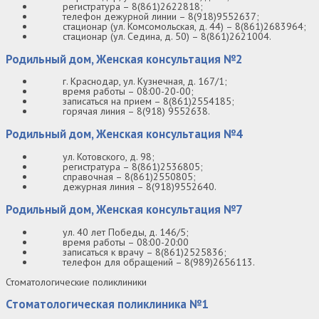
регистратура – 8(861)2622818;
телефон дежурной линии – 8(918)9552637;
стационар (ул. Комсомольская, д. 44) – 8(861)2683964;
стационар (ул. Седина, д. 50) – 8(861)2621004.
Родильный дом, Женская консультация №2
г. Краснодар, ул. Кузнечная, д. 167/1;
время работы – 08:00-20-00;
записаться на прием – 8(861)2554185;
горячая линия – 8(918) 9552638.
Родильный дом, Женская консультация №4
ул. Котовского, д. 98;
регистратура – 8(861)2536805;
справочная – 8(861)2550805;
дежурная линия – 8(918)9552640.
Родильный дом, Женская консультация №7
ул. 40 лет Победы, д. 146/5;
время работы – 08:00-20:00
записаться к врачу – 8(861)2525836;
телефон для обращений – 8(989)2656113.
Стоматологические поликлиники
Стоматологическая поликлиника №1