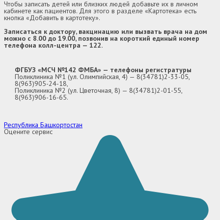
Чтобы записать детей или близких людей добавьте их в личном
кабинете как пациентов. Для этого в разделе «Картотека» есть
кнопка «Добавить в картотеку».
Записаться к доктору, вакцинацию или вызвать врача на дом
можно с 8.00 до 19.00, позвонив на короткий единый номер
телефона колл-центра — 122.
ФГБУЗ «МСЧ №142 ФМБА» — телефоны регистратуры
Поликлиника №1 (ул. Олимпийская, 4) — 8(34781)2-33-05,
8(963)905-24-18,
Поликлиника №2 (ул. Цветочная, 8) — 8(34781)2-01-55,
8(963)906-16-65.
Республика Башкортостан
Оцените сервис