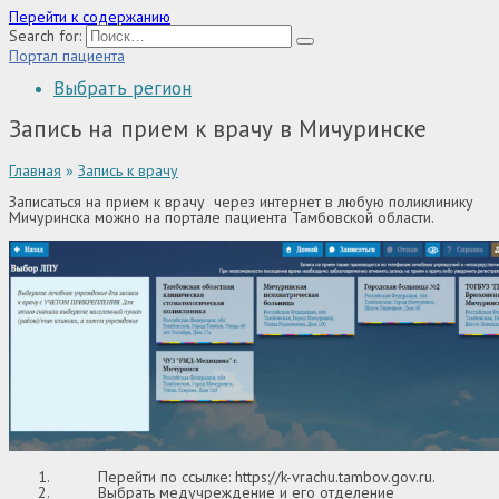
Перейти к содержанию
Search for:
Портал пациента
Выбрать регион
Запись на прием к врачу в Мичуринске
Главная
»
Запись к врачу
Записаться на прием к врачу через интернет в любую поликлинику
Мичуринска можно на портале пациента Тамбовской области.
Перейти по ссылке:
https://k-vrachu.tambov.gov.ru
.
Выбрать медучреждение и его отделение