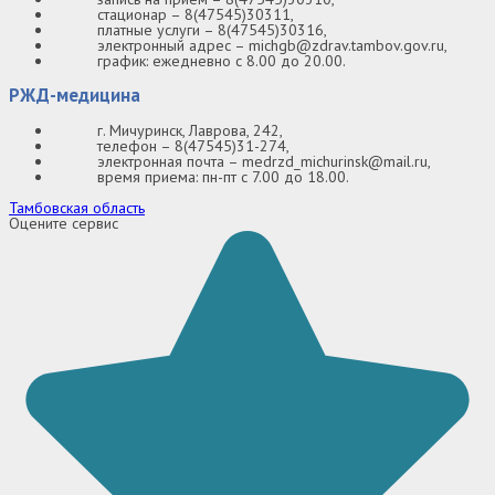
стационар – 8(47545)30311,
платные услуги – 8(47545)30316,
электронный адрес – michgb@zdrav.tambov.gov.ru,
график: ежедневно с 8.00 до 20.00.
РЖД-медицина
г. Мичуринск, Лаврова, 242,
телефон – 8(47545)31-274,
электронная почта – medrzd_michurinsk@mail.ru,
время приема: пн-пт с 7.00 до 18.00.
Тамбовская область
Оцените сервис