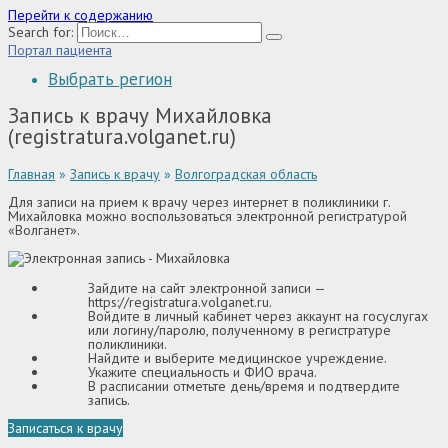
Перейти к содержанию
Search for:
Портал пациента
Выбрать регион
Запись к врачу Михайловка
(registratura.volganet.ru)
Главная
»
Запись к врачу
»
Волгоградская область
Для записи на прием к врачу через интернет в поликлиники г.
Михайловка можно воспользоваться электронной регистратурой
«Волганет».
Зайдите на сайт электронной записи —
https://registratura.volganet.ru
.
Войдите в личный кабинет через аккаунт на госуслугах
или логину/паролю, полученному в регистратуре
поликлиники.
Найдите и выберите медицинское учреждение.
Укажите специальность и ФИО врача.
В расписании отметьте день/время и подтвердите
запись.
Записаться к врачу