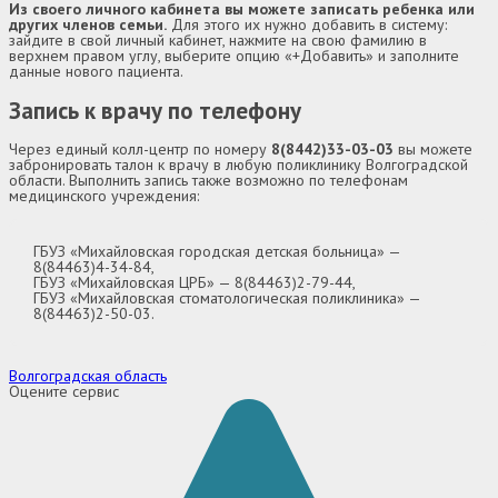
Из своего личного кабинета вы можете записать ребенка или
других членов семьи.
Для этого их нужно добавить в систему:
зайдите в свой личный кабинет, нажмите на свою фамилию в
верхнем правом углу, выберите опцию «+Добавить» и заполните
данные нового пациента.
Запись к врачу по телефону
Через единый колл-центр по номеру
8(8442)33-03-03
вы можете
забронировать талон к врачу в любую поликлинику Волгоградской
области. Выполнить запись также возможно по телефонам
медицинского учреждения:
ГБУЗ «Михайловская городская детская больница» —
8(84463)4-34-84,
ГБУЗ «Михайловская ЦРБ» — 8(84463)2-79-44,
ГБУЗ «Михайловская стоматологическая поликлиника» —
8(84463)2-50-03.
Волгоградская область
Оцените сервис