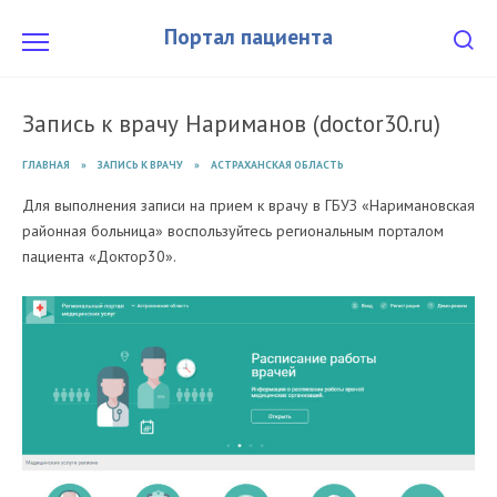
Перейти
к
Портал пациента
содержанию
Запись к врачу Нариманов (doctor30.ru)
ГЛАВНАЯ
»
ЗАПИСЬ К ВРАЧУ
»
АСТРАХАНСКАЯ ОБЛАСТЬ
Для выполнения записи на прием к врачу в ГБУЗ «Наримановская
районная больница» воспользуйтесь региональным порталом
пациента «Доктор30».