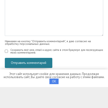
Нажимая на кнопку "Отправить комментарий", я даю согласие на
обработку персональных данных.
Сохранить моё имя, email и адрес сайта в этом браузере для последующих
моих комментариев.
Этот сайт использует cookie для хранения данных. Продолжая
использовать сайт, Вы даете свое согласие на работу с этими файлами.
OK
© 2026 Портал пациента. Копирование материалов запрещено.
Контакты