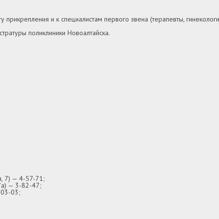
 прикрепления и к специалистам первого звена (терапевты, гинекологи, 
стратуры поликлиники Новоалтайска.
 7) — 4-57-71;
а) — 3-82-47;
-03-03;