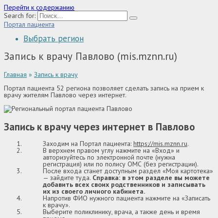
Перейти к содержанию
Search for:
Портал пациента
Выбрать регион
Запись к врачу Павлово (mis.mznn.ru)
Главная
»
Запись к врачу
Портал пациента 52 региона позволяет сделать запись на прием к
врачу жителям Павлово через интернет.
Запись к врачу через интернет в Павлово
Заходим на Портал пациента:
https://mis.mznn.ru
.
В верхнем правом углу нажмите на «Вход» и
авторизуйтесь по электронной почте (нужна
регистрация) или по полису ОМС (без регистрации).
После входа станет доступным раздел «Моя картотека»
— зайдите туда.
Справка: в этом разделе вы можете
добавить всех своих родственников и записывать
их из своего личного кабинета.
Напротив ФИО нужного пациента нажмите на «Записать
к врачу».
Выберите поликлинику, врача, а также день и время