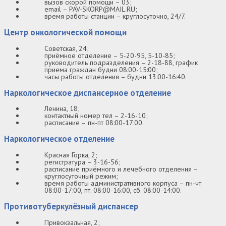
вызов скорой помощи – 03;
email – PAV-SKORP@MAIL.RU;
время работы станции – круглосуточно, 24/7.
Центр онкологической помощи
Советская, 24;
приёмное отделение – 5-20-95, 5-10-85;
руководитель подразделения – 2-18-88, график
приема граждан будни 08:00-15:00;
часы работы отделения – будни 13:00-16:40.
Наркологическое диспансерное отделение
Ленина, 18;
контактный номер тел – 2-16-10;
расписание – пн-пт 08:00-17:00.
Наркологическое отделение
Красная Горка, 2;
регистратура – 3-16-56;
расписание приёмного и лечебного отделения –
круглосуточный режим;
время работы административного корпуса – пн-чт
08:00-17:00, пт. 08:00-16:00, сб. 08:00-14:00.
Противотуберкулёзный диспансер
Привокзальная, 2;