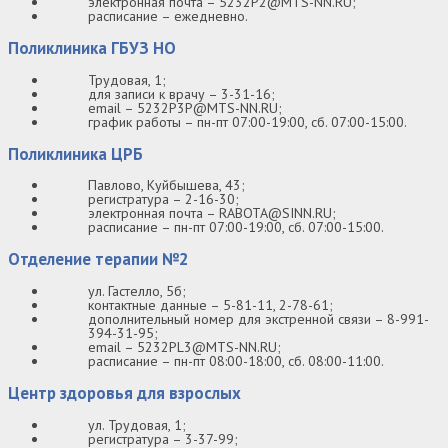
электронная почта – 5232P2@MTS-NN.RU;
расписание – ежедневно.
Поликлиника ГБУЗ НО
Трудовая, 1;
для записи к врачу – 3-31-16;
email – 5232P3P@MTS-NN.RU;
график работы – пн-пт 07:00-19:00, сб. 07:00-15:00.
Поликлиника ЦРБ
Павлово, Куйбышева, 43;
регистратура – 2-16-30;
электронная почта – RABOTA@SINN.RU;
расписание – пн-пт 07:00-19:00, сб. 07:00-15:00.
Отделение терапии №2
ул. Гастелло, 5б;
контактные данные – 5-81-11, 2-78-61;
дополнительный номер для экстренной связи – 8-991-
394-31-95;
email – 5232PL3@MTS-NN.RU;
расписание – пн-пт 08:00-18:00, сб. 08:00-11:00.
Центр здоровья для взрослых
ул. Трудовая, 1;
регистратура – 3-37-99;