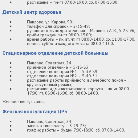
расписание – пн-пт 07:00-19:00, сб. 07:00-15:00.
Детский центр здоровья
Павлово, ул. Кирова, 90;
телефон для справок – 2-35-49;
руководитель подразделения – Матюшин А. В., 5-28-96,
приём граждан пн-пт 08:00-15:00;
время работы – пн, вт, чт, пт 08:00-14:00, ср. 11:00-17:00,
первая суббота каждого месяца 08:00-11:00.
Стационарное отделение детской больницы
Павлово, Советская, 24
приёмное отделение – 5-18-83;
отделение педиатрии №1 – 5-39-89;
отделение педиатрии №2 – 5-40-31;
расписание работы приёмного и лечебного покоя –
круглосуточный режим;
расписание административного корпуса – пн-чт 08:00-
17:00, пт. 08:00-16:00, сб. 08:00-14:00.
Женские консультации
Женская консультация ЦРБ
Павлово, Советская, 24;
запись к гинекологу – 5-29-75;
график работы – будни 7:00-18:00, сб. 07:00-14:00.