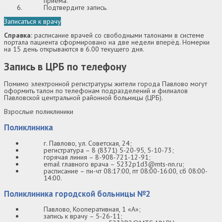
приема.
Подтвердите запись.
Записаться к врачу
Справка:
расписание врачей со свободными талонами в системе
портала пациента сформировано на две недели вперёд. Номерки
на 15 день открываются в 6.00 текущего дня.
Запись в ЦРБ по телефону
Помимо электронной регистратуры жители города Павлово могут
оформить талон по телефонам подразделений и филиалов
Павловской центральной районной больницы (ЦРБ).
Взрослые поликлиники
Поликлиника
г. Павлово, ул. Советская, 24;
регистратура – 8 (8371) 5-20-95, 5-10-73;
горячая линия – 8-908-721-12-91;
email главного врача – 5232p1d3@mts-nn.ru;
расписание – пн-чт 08:17:00, пт 08:00-16:00, сб 08:00-
14:00.
Поликлиника городской больницы №2
Павлово, Кооперативная, 1 «А»;
запись к врачу – 5-26-11;