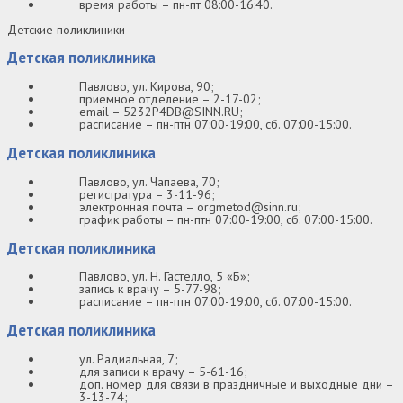
время работы – пн-пт 08:00-16:40.
Детские поликлиники
Детская поликлиника
Павлово, ул. Кирова, 90;
приемное отделение – 2-17-02;
email – 5232P4DB@SINN.RU;
расписание – пн-птн 07:00-19:00, сб. 07:00-15:00.
Детская поликлиника
Павлово, ул. Чапаева, 70;
регистратура – 3-11-96;
электронная почта – orgmetod@sinn.ru;
график работы – пн-птн 07:00-19:00, сб. 07:00-15:00.
Детская поликлиника
Павлово, ул. Н. Гастелло, 5 «Б»;
запись к врачу – 5-77-98;
расписание – пн-птн 07:00-19:00, сб. 07:00-15:00.
Детская поликлиника
ул. Радиальная, 7;
для записи к врачу – 5-61-16;
доп. номер для связи в праздничные и выходные дни –
3-13-74;