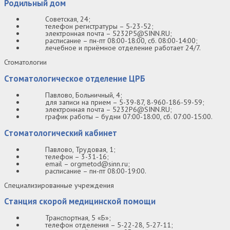
Родильный дом
Советская, 24;
телефон регистратуры – 5-23-52;
электронная почта – 5232P5@SINN.RU;
расписание – пн-пт 08:00-18:00, сб. 08:00-14:00;
лечебное и приёмное отделение работает 24/7.
Стоматологии
Стоматологическое отделение ЦРБ
Павлово, Больничный, 4;
для записи на прием – 5-39-87, 8-960-186-59-59;
электронная почта – 5232P6@SINN.RU;
график работы – будни 07:00-18:00, сб. 07:00-15:00.
Стоматологический кабинет
Павлово, Трудовая, 1;
телефон – 3-31-16;
email – orgmetod@sinn.ru;
расписание – пн-пт 08:00-19:00.
Специализированные учреждения
Станция скорой медицинской помощи
Транспортная, 5 «Б»;
телефон отделения – 5-22-28, 5-27-11;