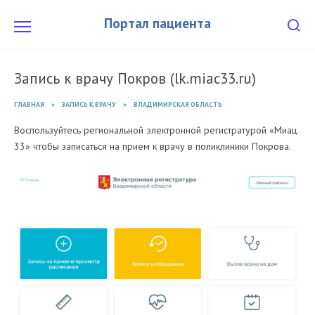
Перейти
к
Портал пациента
содержанию
Запись к врачу Покров (lk.miac33.ru)
ГЛАВНАЯ
»
ЗАПИСЬ К ВРАЧУ
»
ВЛАДИМИРСКАЯ ОБЛАСТЬ
Воспользуйтесь региональной электронной регистратурой «Миац
33» чтобы записаться на прием к врачу в поликлиники Покрова.