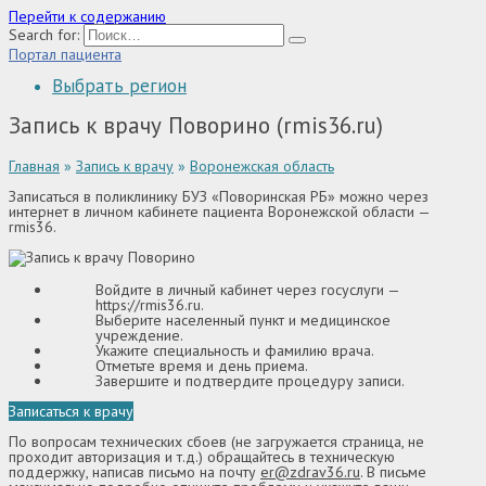
Перейти к содержанию
Search for:
Портал пациента
Выбрать регион
Запись к врачу Поворино (rmis36.ru)
Главная
»
Запись к врачу
»
Воронежская область
Записаться в поликлинику БУЗ «Поворинская РБ» можно через
интернет в личном кабинете пациента Воронежской области —
rmis36.
Войдите в личный кабинет через госуслуги —
https://rmis36.ru
.
Выберите населенный пункт и медицинское
учреждение.
Укажите специальность и фамилию врача.
Отметьте время и день приема.
Завершите и подтвердите процедуру записи.
Записаться к врачу
По вопросам технических сбоев (не загружается страница, не
проходит авторизация и т.д.) обращайтесь в техническую
поддержку, написав письмо на почту
er@zdrav36.ru
. В письме