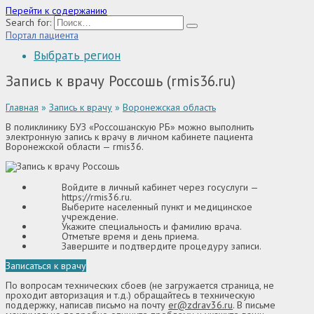
Перейти к содержанию
Search for:
Портал пациента
Выбрать регион
Запись к врачу Россошь (rmis36.ru)
Главная
»
Запись к врачу
»
Воронежская область
В поликлинику БУЗ «Россошанскую РБ» можно выполнить
электронную запись к врачу в личном кабинете пациента
Воронежской области — rmis36.
Войдите в личный кабинет через госуслуги —
https://rmis36.ru
.
Выберите населенный пункт и медицинское
учреждение.
Укажите специальность и фамилию врача.
Отметьте время и день приема.
Завершите и подтвердите процедуру записи.
Записаться к врачу
По вопросам технических сбоев (не загружается страница, не
проходит авторизация и т.д.) обращайтесь в техническую
поддержку, написав письмо на почту
er@zdrav36.ru
. В письме