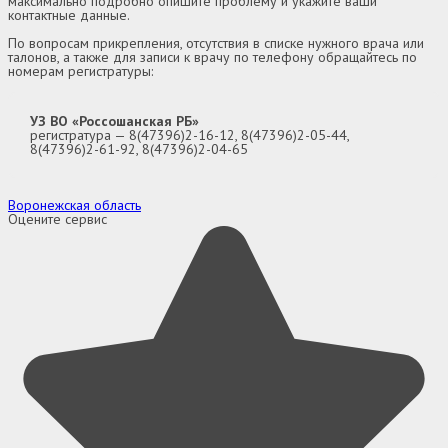
максимально подробно опишите проблему и укажите ваши
контактные данные.
По вопросам прикрепления, отсутствия в списке нужного врача или
талонов, а также для записи к врачу по телефону обращайтесь по
номерам регистратуры:
УЗ ВО «Россошанская РБ»
регистратура — 8(47396)2-16-12, 8(47396)2-05-44,
8(47396)2-61-92, 8(47396)2-04-65
Воронежская область
Оцените сервис