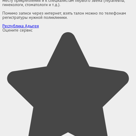
месту прикрепления и к специалистам первого звена (терапевты,
гинекологи, стоматологи и т.д.).
Помимо записи через интернет, взять талон можно по телефонам
регистратуры нужной поликлиники.
Республика Адыгея
Оцените сервис