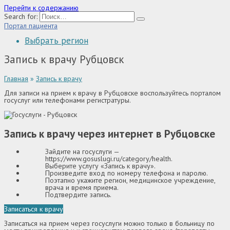
Перейти к содержанию
Search for:
Портал пациента
Выбрать регион
Запись к врачу Рубцовск
Главная
»
Запись к врачу
Для записи на прием к врачу в Рубцовске воспользуйтесь порталом
госуслуг или телефонами регистратуры.
Запись к врачу через интернет в Рубцовске
Зайдите на госуслуги —
https://www.gosuslugi.ru/category/health
.
Выберите услугу «Запись к врачу».
Произведите вход по номеру телефона и паролю.
Поэтапно укажите регион, медицинское учреждение,
врача и время приема.
Подтвердите запись.
Записаться к врачу
Записаться на прием через госуслуги можно только в больницу по