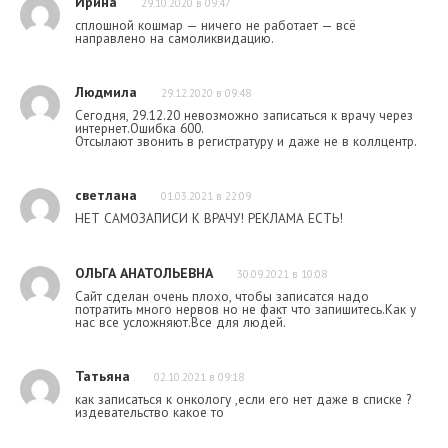
Ирина
29.10.2020 в 09:47
сплошной кошмар — ничего не работает — всё
направлено на самоликвидацию.
Людмила
29.12.2020 в 09:48
Сегодня, 29.12.20 невозможно записаться к врачу через
интернет.Ошибка 600.
Отсылают звонить в регистратуру и даже не в коллцентр.
светлана
01.03.2021 в 22:09
НЕТ САМОЗАПИСИ К ВРАЧУ! РЕКЛАМА ЕСТЬ!
ОЛЬГА АНАТОЛЬЕВНА
30.09.2021 в 10:08
Сайт сделан очень плохо, чтобы записатся надо
потратить много нервов но не факт что запишитесь.Как у
нас все усложняют.Все для людей.
Татьяна
02.10.2021 в 09:18
как записаться к онкологу ,если его нет даже в списке ?
издевательство какое то