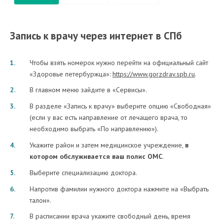
Запись к врачу через интернет в СПб
Чтобы взять номерок нужно перейти на официальный сайт
«Здоровье петербуржца»:
https://www.gorzdrav.spb.ru
.
В главном меню зайдите в «Сервисы».
В разделе «Запись к врачу» выберите опцию «Свободная»
(если у вас есть направление от лечащего врача, то
необходимо выбрать «По направлению»).
Укажите район и затем медицинское учреждение,
в
котором обслуживается ваш полис ОМС
.
Выберите специализацию доктора.
Напротив фамилии нужного доктора нажмите на «Выбрать
талон».
В расписании врача укажите свободный день, время