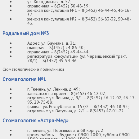
ул. Холодильная, д. 57;
справочная – 8(3452) 50-48-39;
женская консультация №1 – 8(3452) 46-44-45, 46-16-
37;
женская консультация №2 – 8(3452) 56-83-32, 50-48-
43.
Родильный дом №3
Адрес: ул. Баумана, д. 31;
главврач – 8(3452) 24-86-40;
справочная – 8(3452) 49-44-44;
регистратура консультации (ул. Червишевский тракт.
78/1) – 8(3452) 49-94-46.
Стоматологические поликлиники
Стоматология №1
г. Тюмень, ул. Ленина, д. 49;
записаться на прием – 8(3452) 46-12-02;
отделение ул. Ленина, д. 9/1 – 8(3452) 46-12-02, 46-17-
93, 29-75-88;
филиал ул. Республики, д. 157/2 – 8(3452) 46-18-92;
отделение ул. Ватутина, д. 2/1 – 8(3452) 47-01-72.
Стоматология «Астра-Мед»
г. Тюмень, ул. Пермякова, д.68 корпус 2;
время работы – будние с 09:00-20:00, суббота 09:00-