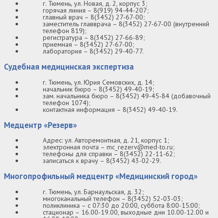
г. Тюмень, ул. Новая, д. 2, корпус 3;
горячая линия – 8(919) 94-44-207;
главный врач – 8(3452) 27-67-00;
заместитель главврача – 8(3452) 27-67-00 (внутренний
телефон 819);
регистратура – 8(3452) 27-66-89;
приемная – 8(3452) 27-67-00;
лаборатория – 8(3452) 29-40-77.
Судебная медицинская экспертиза
г. Тюмень, ул. Юрия Семовских, д. 14;
начальник бюро – 8(3452) 49-40-19;
зам. начальника бюро – 8(3452) 49-45-84 (добавочный
телефон 1074);
контактная информация – 8(3452) 49-40-19.
Медцентр «Резерв»
Адрес: ул. Авторемонтная, д. 21, корпус 1;
электронная почта – mc_rezerv@med-to.ru;
телефоны для справки – 8(3452) 22-11-62;
записаться к врачу – 8(3452) 43-02-29.
Многопрофильный медцентр «Медицинский город»
г. Тюмень, ул. Барнаульская, д. 32;
многоканальный телефон – 8(3452) 52-03-03;
поликлиника – с 07:30 до 20:00, суббота 8:00-15:00;
стационар – 16.00-19.00, выходные дни 10.00-12.00 и