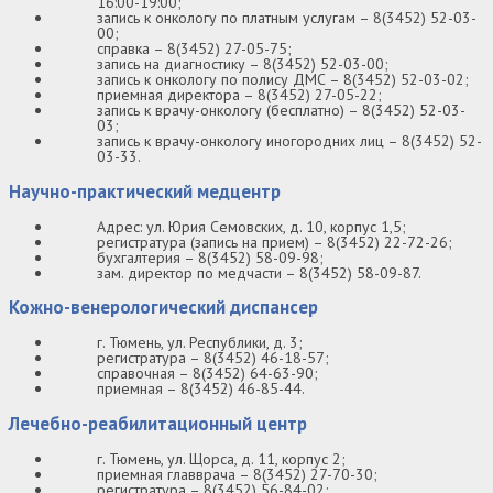
16:00-19:00;
запись к онкологу по платным услугам – 8(3452) 52-03-
00;
справка – 8(3452) 27-05-75;
запись на диагностику – 8(3452) 52-03-00;
запись к онкологу по полису ДМС – 8(3452) 52-03-02;
приемная директора – 8(3452) 27-05-22;
запись к врачу-онкологу (бесплатно) – 8(3452) 52-03-
03;
запись к врачу-онкологу иногородних лиц – 8(3452) 52-
03-33.
Научно-практический медцентр
Адрес: ул. Юрия Семовских, д. 10, корпус 1,5;
регистратура (запись на прием) – 8(3452) 22-72-26;
бухгалтерия – 8(3452) 58-09-98;
зам. директор по медчасти – 8(3452) 58-09-87.
Кожно-венерологический диспансер
г. Тюмень, ул. Республики, д. 3;
регистратура – 8(3452) 46-18-57;
справочная – 8(3452) 64-63-90;
приемная – 8(3452) 46-85-44.
Лечебно-реабилитационный центр
г. Тюмень, ул. Щорса, д. 11, корпус 2;
приемная главврача – 8(3452) 27-70-30;
регистратура – 8(3452) 56-84-02;