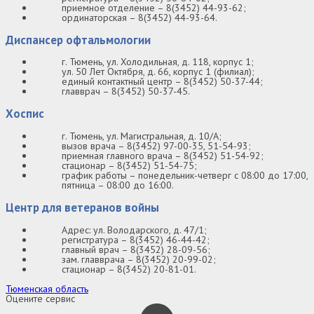
приемное отделение – 8(3452) 44-93-62;
ординаторская – 8(3452) 44-93-64.
Диспансер офтальмологии
г. Тюмень, ул. Холодильная, д. 118, корпус 1;
ул. 50 Лет Октября, д. 66, корпус 1 (филиал);
единый контактный центр – 8(3452) 50-37-44;
главврач – 8(3452) 50-37-45.
Хоспис
г. Тюмень, ул. Магистральная, д. 10/А;
вызов врача – 8(3452) 97-00-35, 51-54-93;
приемная главного врача – 8(3452) 51-54-92;
стационар – 8(3452) 51-54-75;
график работы – понедельник-четверг с 08:00 до 17:00,
пятница – 08:00 до 16:00.
Центр для ветеранов войны
Адрес: ул. Володарского, д. 47/1;
регистратура – 8(3452) 46-44-42;
главный врач – 8(3452) 28-09-56;
зам. главврача – 8(3452) 20-99-02;
стационар – 8(3452) 20-81-01.
Тюменская область
Оцените сервис