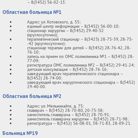
– 8(3452) 56-02-13.
Областная больница №1
Адрес: ул. Котовского, д. 55;
единый центр информации – 8(3452) 56-00-10;
стационар хирургии – 8(3452) 29-40-52
(круглосуточно);
терапевтический стационар – 8(3425) 28-75-59, 28-75-
-42 (круглосуточно);
стационар терапии для детей – 8(3452) 28-76-42, 28-
76-10;
запись на прием по ОМС поликлиника №1 – 8(3452) 28-
77-09;
регистратура ОМС поликлиника №2 – 8(3452) 29-41-24;
детская консультация – 8(3452) 28-76-16;
заведующий врач терапевтического стационара –
8(3452) 28-74-00;
заведующий врач хирургического стационара – 8(3452)
29-40-00.
Областная больница №2
Адрес: ул. Мельникайте, д. 75;
главврач – 8(3452) 28-70-80, 20-75-58;
заместитель главврача – 8(3452) 28-70-91;
заместитель главврача хирургии – 8(3452) 28-71-98;
регистратура – 8(3452) 56-08-01, 38-71-83, 28-09-21.
Больница №19