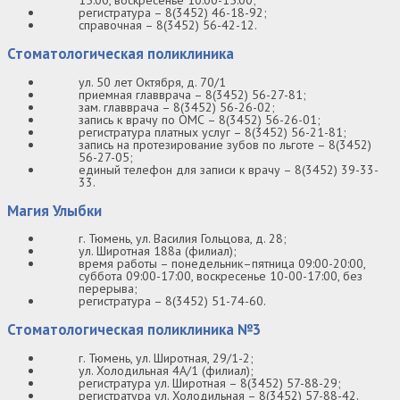
15:00, воскресенье 10:00-15:00;
регистратура – 8(3452) 46-18-92;
справочная – 8(3452) 56-42-12.
Стоматологическая поликлиника
ул. 50 лет Октября, д. 70/1
приемная главврача – 8(3452) 56-27-81;
зам. главврача – 8(3452) 56-26-02;
запись к врачу по ОМС – 8(3452) 56-26-01;
регистратура платных услуг – 8(3452) 56-21-81;
запись на протезирование зубов по льготе – 8(3452)
56-27-05;
единый телефон для записи к врачу – 8(3452) 39-33-
33.
Магия Улыбки
г. Тюмень, ул. Василия Гольцова, д. 28;
ул. Широтная 188а (филиал);
время работы – понедельник–пятница 09:00-20:00,
суббота 09:00-17:00, воскресенье 10-00-17:00, без
перерыва;
регистратура – 8(3452) 51-74-60.
Стоматологическая поликлиника №3
г. Тюмень, ул. Широтная, 29/1-2;
ул. Холодильная 4А/1 (филиал);
регистратура ул. Широтная – 8(3452) 57-88-29;
регистратура ул. Холодильная – 8(3452) 57-88-42.