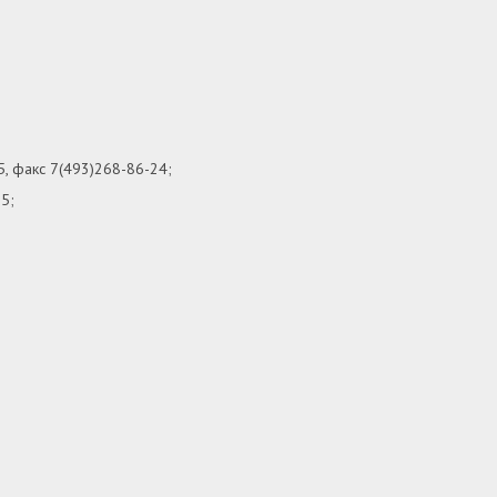
, факс 7(493)268-86-24;
5;