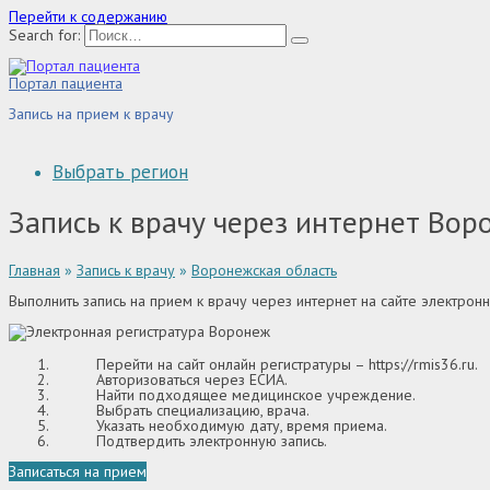
Перейти к содержанию
Search for:
Портал пациента
Запись на прием к врачу
Выбрать регион
Запись к врачу через интернет Вор
Главная
»
Запись к врачу
»
Воронежская область
Выполнить запись на прием к врачу через интернет на сайте электро
Перейти на сайт онлайн регистратуры –
https://rmis36.ru
.
Авторизоваться через ЕСИА.
Найти подходящее медицинское учреждение.
Выбрать специализацию, врача.
Указать необходимую дату, время приема.
Подтвердить электронную запись.
Записаться на прием