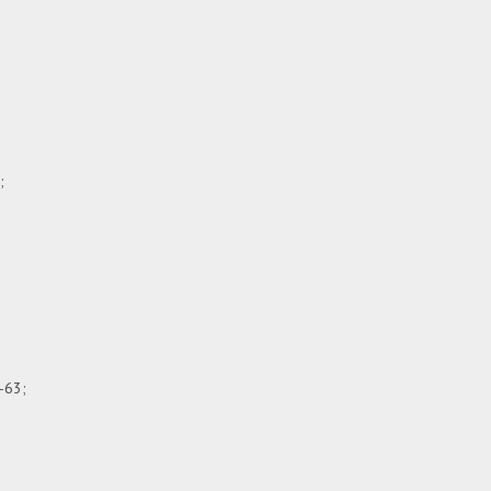
;
-63;