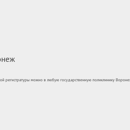
онеж
нной регистратуры можно в любую государственную поликлинику Вороне